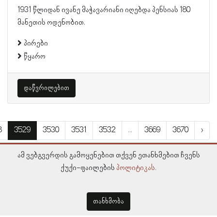
1931 წლიდან ივანე მაჭავარიანი იღებდა პენსიას 180
მანეთის ოდენობით.
პირები
წყარო
დაწვრილებით
8
3529
3530
3531
3532
...
3669
3670
›
ამ ვებგვერდის გამოყენებით თქვენ ეთანხმებით ჩვენს
ქუქი-ფაილების
პოლიტიკას.
თანხმობა