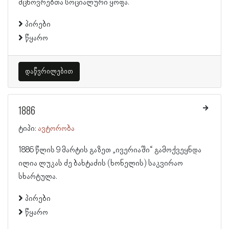
მცხოვრებთა სოციალური ყოფა.
პირები
წყარო
დაწვრილებით
1886
ტიპი:
ავტორობა
1886 წლის 9 მარტის გაზეთ „ივერიაში“ გამოქვეყნდა
ილია ლუკას ძე ბახტაძის (ხონელის) საკვირაო
სხარტულა.
პირები
წყარო