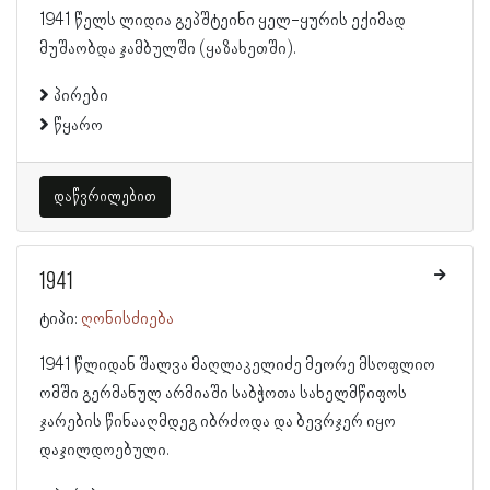
1941 წელს ლიდია გეპშტეინი ყელ-ყურის ექიმად
მუშაობდა ჯამბულში (ყაზახეთში).
პირები
წყარო
დაწვრილებით
1941
ტიპი:
ღონისძიება
1941 წლიდან შალვა მაღლაკელიძე მეორე მსოფლიო
ომში გერმანულ არმიაში საბჭოთა სახელმწიფოს
ჯარების წინააღმდეგ იბრძოდა და ბევრჯერ იყო
დაჯილდოებული.