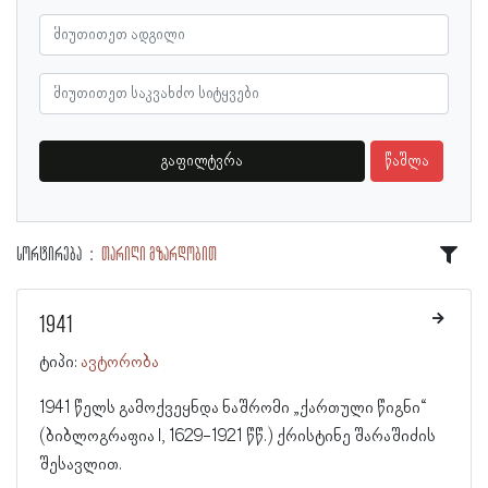
გაფილტვრა
წაშლა
სორტირება
თარიღი მზარდობით
1941
ტიპი:
ავტორობა
1941 წელს გამოქვეყნდა ნაშრომი „ქართული წიგნი“
(ბიბლოგრაფია I, 1629-1921 წწ.) ქრისტინე შარაშიძის
შესავლით.