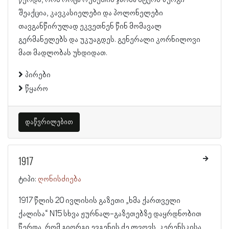
წერდა, რომ როცა რუსეთის ჯარმა მტერს ზურგი
შეაქცია, კავკასიელები და პოლონელები
თავგანწირულად ეკვეთნენ წინ მომავალ
გერმანელებს და უკუაგდეს. გენერალი კორნილოვი
მათ მადლობას უხდიდათ.
პირები
წყარო
დაწვრილებით
1917
ტიპი:
ღონისძიება
1917 წლის 20 ივლისის გაზეთი „ხმა ქართველი
ქალისა“ N15 სხვა ჟურნალ-გაზეთებზე დაყრდნობით
წერდა, რომ გიორგი ევგენის ძე ლვოვს, კერენსკისა