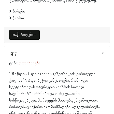
უთანასწორო მდგომარეობასა და მათ უფლებებზე.
პირები
წყარო
დაწვრილებით
1917
ტიპი:
ღონისძიება
1917 წლის 1-ლი ივნისის გაზეთში „ხმა ქართველი
ქალისა“ N 8 დაიბეჭდა განცხადება, რომ 1-ლი
სექტემბრიდან ოზურგეთის მაზრის სოფელ
საჭამიასერში იხსნებოდა ოთხკლასიანი
სასწავლებელი. მოწაფეებს მიიღებდენ გამოცდით,
რისთვისაც საჭირო იყო მომზადება. ადგილობრივმა
ინტელიგენციამ გაითვალისწინა ეს და შეადგინა