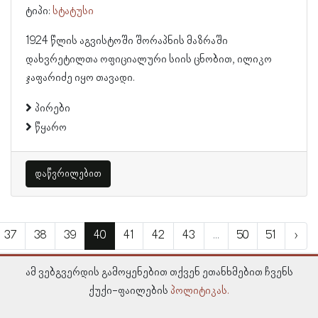
ტიპი:
სტატუსი
1924 წლის აგვისტოში შორაპნის მაზრაში
დახვრეტილთა ოფიციალური სიის ცნობით, ილიკო
ჯაფარიძე იყო თავადი.
პირები
წყარო
დაწვრილებით
37
38
39
40
41
42
43
...
50
51
›
ამ ვებგვერდის გამოყენებით თქვენ ეთანხმებით ჩვენს
ქუქი-ფაილების
პოლიტიკას.