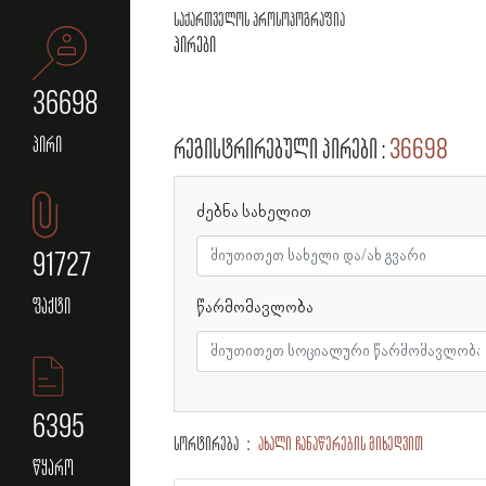
საქართველოს პროსოპოგრაფია
პირები
36698
პირი
რეგისტრირებული პირები
36698
ძებნა სახელით
91727
ფაქტი
წარმომავლობა
6395
სორტირება
ახალი ჩანაწერების მიხედვით
წყარო