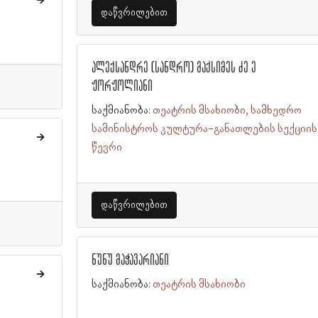
დაწვრილებით
ალექსანდრე (სანდრო) მაქსიმეს ძე ე
ჟორჟოლიანი
საქმიანობა:
თეატრის მსახიობი
სამხედრო
სამინისტროს კულტურა-განათლების სექციის
წევრი
დაწვრილებით
ნუნუ მაჭავარიანი
საქმიანობა:
თეატრის მსახიობი