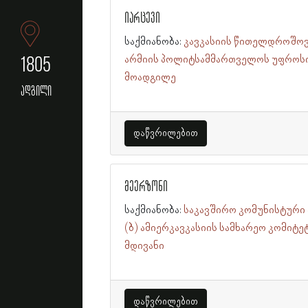
იარცევი
საქმიანობა:
კავკასიის წითელდროშოვ
1805
არმიის პოლიტსამმართველოს უფროს
მოადგილე
ადგილი
დაწვრილებით
მეერზონი
საქმიანობა:
საკავშირო კომუნისტური 
(ბ) ამიერკავკასიის სამხარეო კომიტე
მდივანი
დაწვრილებით