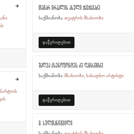
თამარ ირაკლის ასული ჭავჭავაძე
ანი
საქმიანობა:
თეატრის მსახიობი
ის
დაწვრილებით
შალვა ქსენოფონტეს ძე ღამბაშიძე
საქმიანობა:
მსახიობი
სახალხო არტისტი
პარტიის
ტის
დაწვრილებით
მ. სულთანიშვილი
საქმიანობა:
თეატრის მსახიობი