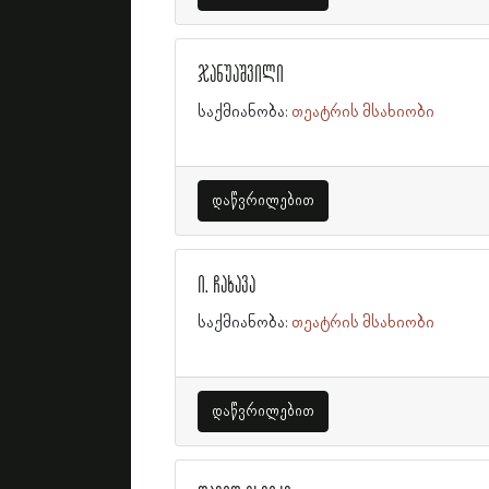
ჯანუაშვილი
საქმიანობა:
თეატრის მსახიობი
დაწვრილებით
ი. ჩახავა
საქმიანობა:
თეატრის მსახიობი
დაწვრილებით