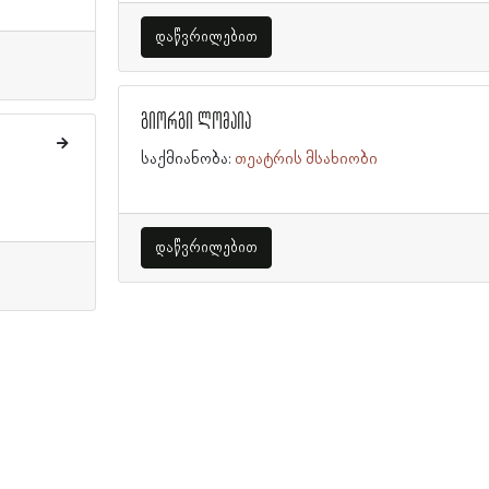
დაწვრილებით
გიორგი ლომაია
საქმიანობა:
თეატრის მსახიობი
დაწვრილებით