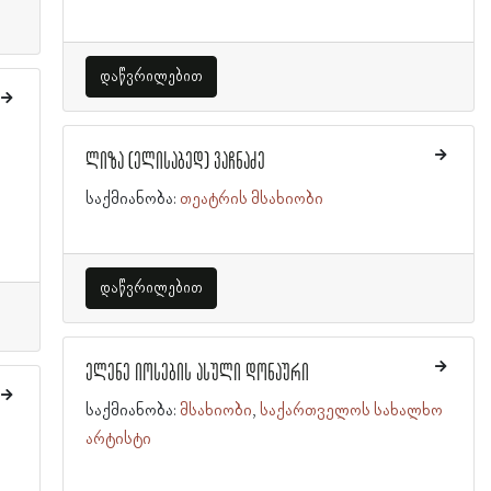
დაწვრილებით
ლიზა (ელისაბედ) ვაჩნაძე
საქმიანობა:
თეატრის მსახიობი
დაწვრილებით
ელენე იოსების ასული დონაური
საქმიანობა:
მსახიობი
საქართველოს სახალხო
არტისტი