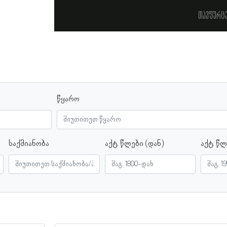
თავფურც
წყარო
საქმიანობა
აქტ. წლები (დან)
აქტ. წლ