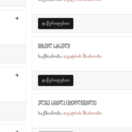
დაწვრილებით
მიხეილ სარაული
საქმიანობა:
თეატრის მსახიობი
დაწვრილებით
ელენე სიბილა (მჭედლიშვილი)
საქმიანობა:
თეატრის მსახიობი