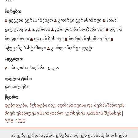
1920
პირები:
ევგენი გერასიმენკო
გიორგი გერასიმოვი
არამ
გალუმოვი
ა. გროსი
გრიგორ ბართაზარიანი
ლეონ
ბოგდანოვი
იაკობ ბიხოვი
ბორის ბუნიმოვიჩი
სტეფანე ბასტამოვი
კარლ ანდრეოლეტი
ადგილი:
თბილისი, საქართველო
ფაქტის ტიპი:
განათლება
წყარო:
დებულება, წესდება ინჟ. ადრიანოვისა და შერმაზანოვის
მიერ უმაღლესი საინჟინრო კურსების გახსნის შესახებ |
1918-1920
ამ ვებგვერდის გამოყენებით თქვენ ეთანხმებით ჩვენს