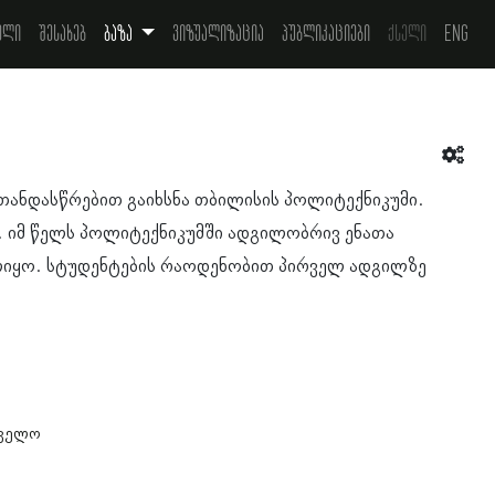
ელი
შესახებ
ბაზა
ვიზუალიზაცია
პუბლიკაციები
ქსელი
Eng
თანდასწრებით გაიხსნა თბილისის პოლიტექნიკუმი.
ა. იმ წელს პოლიტექნიკუმში ადგილობრივ ენათა
ლიყო. სტუდენტების რაოდენობით პირველ ადგილზე
ი
თველო