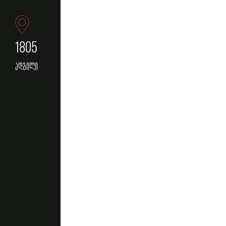
1805
ადგილი