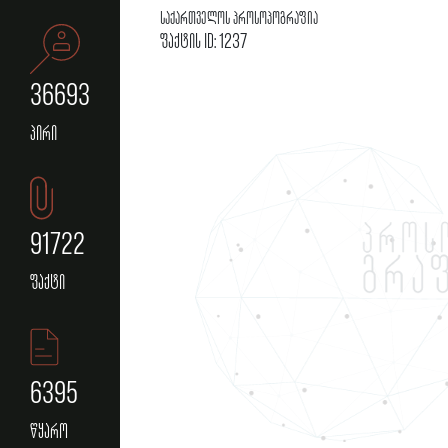
საქართველოს პროსოპოგრაფია
ფაქტის ID: 1237
36693
პირი
91722
ფაქტი
6395
წყარო