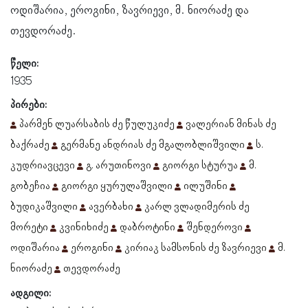
ოდიშარია, ეროგინი, ზავრიევი, მ. ნიორაძე და
თევდორაძე.
წელი:
1935
პირები:
პარმენ ლუარსაბის ძე წულუკიძე
ვალერიან მინას ძე
ბაქრაძე
გერმანე ანდრიას ძე მგალობლიშვილი
ს.
კუდრიავცევი
გ. არუთინოვი
გიორგი სტურუა
მ.
გობეჩია
გიორგი ყურულაშვილი
ილუშინი
ბუდიკაშვილი
ავერბახი
კარლ ვლადიმერის ძე
მორეტი
კვინიხიძე
დაბროტინი
შენდეროვი
ოდიშარია
ეროგინი
კირიაკ სამსონის ძე ზავრიევი
მ.
ნიორაძე
თევდორაძე
ადგილი: