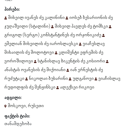
პირები:
მიხეილ ივანეს ძე კალინინი
იოსებ ბესარიონის ძე
ჯუღაშვილი (სტალინი)
მიხეილ პავლეს ძე ტომსკი
გრიგოლ (სერგო) კონსტანტინეს ძე ორჯონიკიძე
ემელიან მიხეილის ძე იაროსლავსკი
ვიაჩესლავ
მიხაილის ძე მოლოტოვი
კლიმენტი ეფრემის ძე
ვოროშილოვი
სტანისლავ ბიკენტის ძე კოსიორი
ანასტას ოვანესის ძე მიქოიანი
იან ერნესტის ძე
რუძუტაკი
ნიკოლაი ბუხარინი
ულგანოვი
ვიაჩისლავ
რუდოლფის ძე მენჟინსკი
ალექსეი რიკოვი
ადგილი:
მოსკოვი, რუსეთი
ფაქტის ტიპი:
თანამდებობა