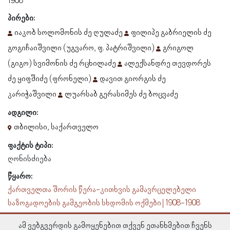
1908
პირები:
იაკობ სოლომონის ძე ღულაძე
ფილიპე გაბრიელის ძე
გოგიჩაიშვილი (უგვარო, ფ. პატრიშვილი)
გრიგოლ
(გიგო) სვიმონის ძე რცხილაძე
ალექსანდრე თევდორეს
ძე ყიფშიძე (ფრონელი)
დავით გიორგის ძე
კარიჭაშვილი
ლუარსაბ გერასიმეს ძე ბოცვაძე
ადგილი:
თბილისი, საქართველო
ფაქტის ტიპი:
ღონისძიება
წყარო:
ქართველთა შორის წერა-კითხვის გამავრცელებელი
საზოგადოების გამგეობის სხდომის ოქმები | 1908-1908
ამ ვებგვერდის გამოყენებით თქვენ ეთანხმებით ჩვენს