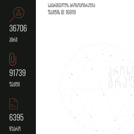
საქართველოს პროსოპოგრაფია
ფაქტის ID: 16819
36706
პირი
91739
ფაქტი
6395
წყარო