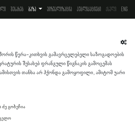
ელი
შესახებ
ბაზა
ვიზუალიზაცია
პუბლიკაციები
ქსელი
Eng
შორის წერა-კითხვის გამავრცელებელი საზოგადოების
რატურის შესახებ ფრანგული წიგნაკის გამოცემას
 ამისთვის თანხა არ ჰქონდა გამოყოფილი, ამიტომ უარი
 ძე გობეჩია
თველო