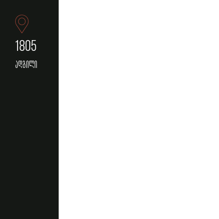
1805
ადგილი