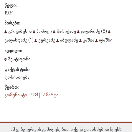
წელი:
1934
პირები:
გრ. გაბუნია
პოპოვი
შარიქაძე
ჯაფარიძე (5)
კალანდაძე (1)
ქერქაძე
აბულაძე
კაშია
ლაშხი
ადგილი:
ზესტაფონი
ფაქტის ტიპი:
ღონისძიება
წყარო:
კომუნისტი, 1934 | 17 მარტი
ამ ვებგვერდის გამოყენებით თქვენ ეთანხმებით ჩვენს