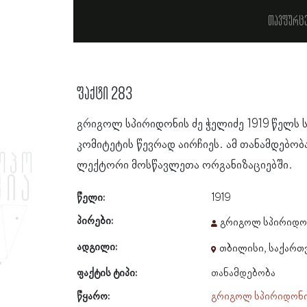
თავფურც
ფაქტი 283
გრიგოლ სპირიდონის ძე ჭელიძე 1919 წელ
კომიტეტის წევრად აირჩიეს. ამ თანამდებობ
ლექტორი მოსწავლეთა ორგანიზაციებში.
წელი:
1919
პირები:
გრიგოლ სპირიდონ
ადგილი:
თბილისი, საქარ
ფაქტის ტიპი:
თანამდებობა
წყარო:
გრიგოლ სპირიდონის 