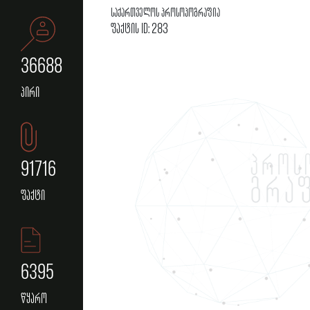
საქართველოს პროსოპოგრაფია
ფაქტის ID: 283
36688
პირი
91716
ფაქტი
6395
წყარო