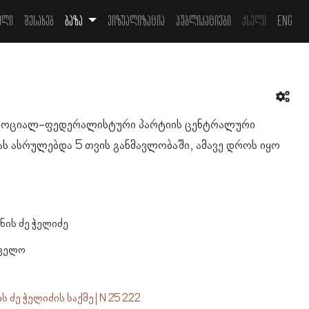
ელი
შესახებ
ბაზა
ვიზუალიზაცია
პუბლიკაციები
ქსელი
Eng
ს სოციალ-ფედერალისტური პარტიის ცენტრალური
ას ასრულებდა 5 თვის განმავლობაში, ამავე დროს იყო
ის ძე ჭელიძე
თველო
ძე ჭელიძის საქმე | N 25 222