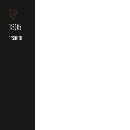
1805
ადგილი