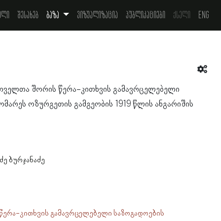
ელი
შესახებ
ბაზა
ვიზუალიზაცია
პუბლიკაციები
ქსელი
Eng
ართველთა შორის წერა-კითხვის გამავრცელებელი
ომარეს ოზურგეთის გამგეობის 1919 წლის ანგარიშის
ძე ბურჯანაძე
წერა-კითხვის გამავრცელებელი საზოგადოების