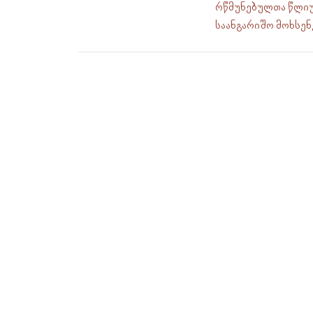
რწმუნებულთა წლიურ
საანგარიშო მოხსენე