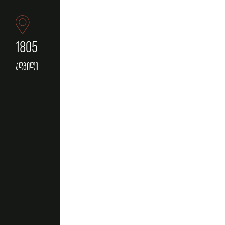
1805
ადგილი