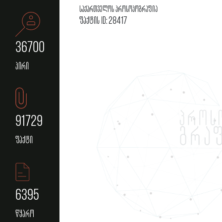
საქართველოს პროსოპოგრაფია
ფაქტის ID: 28417
36700
პირი
91729
ფაქტი
6395
წყარო