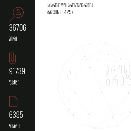
საქართველოს პროსოპოგრაფია
ფაქტის ID: 4297
36706
პირი
91739
ფაქტი
6395
წყარო