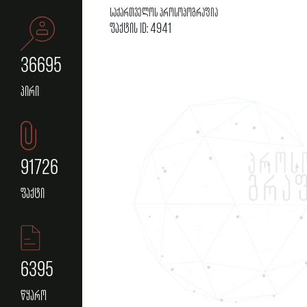
საქართველოს პროსოპოგრაფია
ფაქტის ID: 4941
36695
პირი
91726
ფაქტი
6395
წყარო