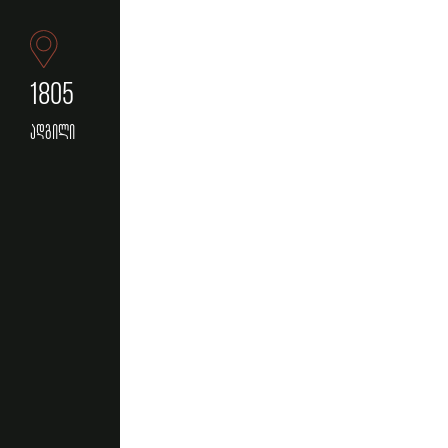
1805
ადგილი