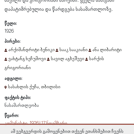
სავილი და გრიგორიანი სარქისი. ყველა მათგანი
დაპატიმრებულია და წარდგება სასამართლოზე.
წელი:
1926
პირები:
არქიმანდრიტი ბენიკი
სააკ სააკიანი
ანა ლიბარიტი
ვახტანგ ხეჩუმოვი
სავილ აგბეშევი
სარქის
გრიგორიანი
ადგილი:
სასახლის ქუჩა, თბილისი
ფაქტის ტიპი:
ნასამართლეობა
წყარო:
კომუნისტი, 1926 | 17 ნოემბერი
ამ ვებგვერდის გამოყენებით თქვენ ეთანხმებით ჩვენს