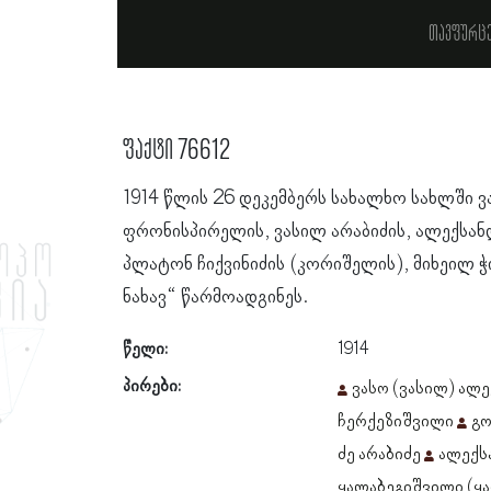
თავფურც
ფაქტი 76612
1914 წლის 26 დეკემბერს სახალხო სახლში ვ
ფრონისპირელის, ვასილ არაბიძის, ალექსან
პლატონ ჩიქვინიძის (კორიშელის), მიხეილ ჭ
ნახავ“ წარმოადგინეს.
წელი:
1914
პირები:
ვასო (ვასილ) ალე
ჩერქეზიშვილი
გო
ძე არაბიძე
ალექს
ყალაბეგიშვილი (ყ