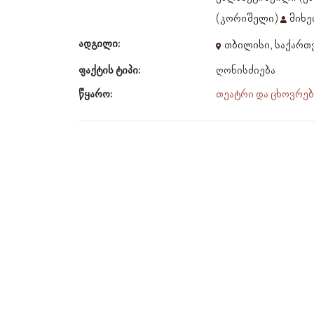
(კორიშელი)
მიხე
ადგილი:
თბილისი, საქარ
ფაქტის ტიპი:
ღონისძიება
წყარო:
თეატრი და ცხოვრება,