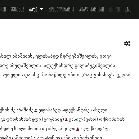
ელი
შესახებ
ბაზა
ვიზუალიზაცია
პუბლიკაციები
ქსელი
Eng
ასილ აბაშიძის, ელისაბედ ჩერქეზიშვილის, გოგი
დრე იმედაშვილის, ალექსანდრე ყალაბეგიშვილის,
იაურელის და სხვ. მონაწილეობით „რაც გინახავს, ვეღარ
ქსის ძე აბაშიძე
ელისაბედ ალექსანდრეს ასული
გი ფრონისპირელი (ყიფშიძე)
ვასილ (ვასო) ოქროპირის
ანდრე სოლომონის ძე იმედაშვილი
ალექსანდრე
ალაბეგაშვილი)
პლატონ ევგენის ძე ჩიქვინიძე