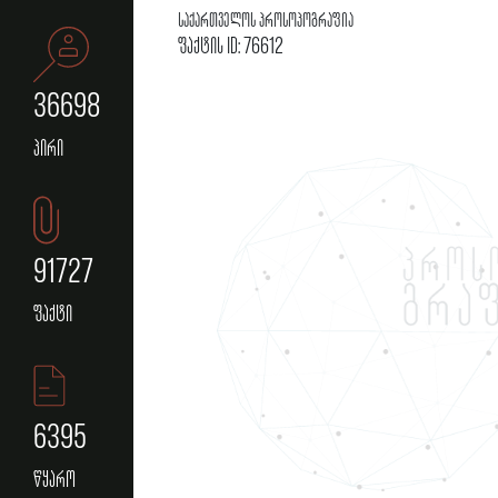
საქართველოს პროსოპოგრაფია
ფაქტის ID: 76612
36698
პირი
91727
ფაქტი
6395
წყარო