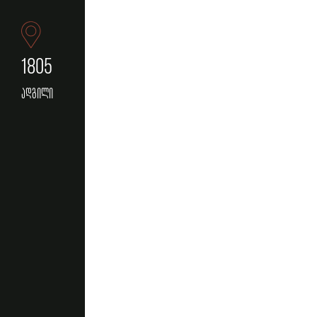
1805
ადგილი