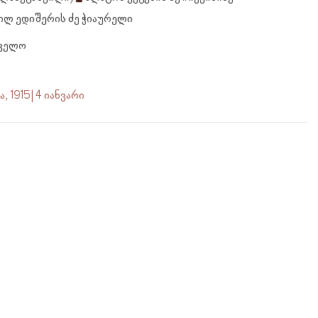
ილ ედიშერის ძე ჭიაურელი
თველო
 1915 | 4 იანვარი