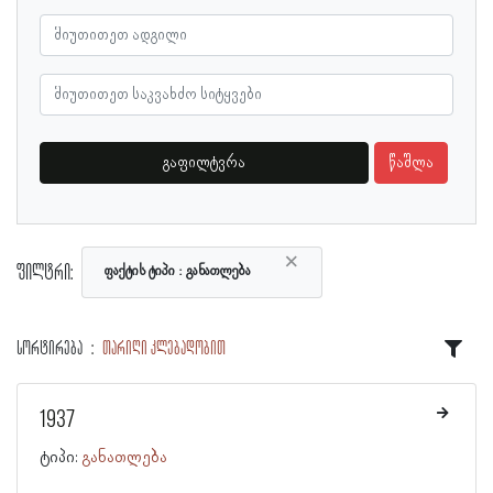
გაფილტვრა
წაშლა
×
ფილტრი:
ფაქტის ტიპი
განათლება
სორტირება
თარიღი კლებადობით
1937
ტიპი:
განათლება