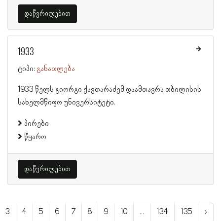
დაწვრილებით
1933
ტიპი:
განათლება
1933 წელს გიორგი ქავთარაძემ დაამთავრა თბილისის
სახელმწიფო უნივერსიტეტი.
პირები
წყარო
დაწვრილებით
3
4
5
6
7
8
9
10
...
134
135
›