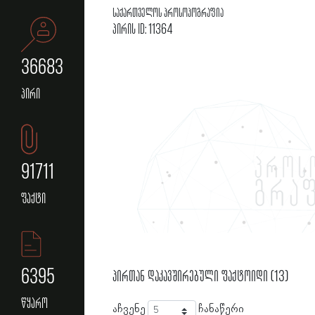
საქართველოს პროსოპოგრაფია
პირის ID: 11364
36683
პირი
91711
ფაქტი
6395
პირთან დაკავშირებული ფაქტოიდი (13)
წყარო
აჩვენე
ჩანაწერი