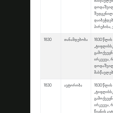
მასწავლებ
დოდაშვილ
შედგენილ
დაიბეჭდე
პირებისა, 
1830
თანამდებობა
1830 წლის
„ტიფლისს
გამოქვეყნ
ირკვევა, 
დოდაშვილ
მასწავლებ
1830
ავტორობა
1830 წლის
„ტიფლისს
გამოქვეყნ
ირკვევა, 
წიგნის ავ