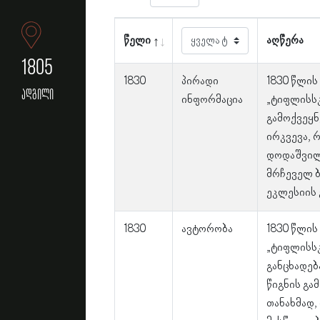
წელი
აღწერა
1805
1830
პირადი
1830 წლის
ადგილი
ინფორმაცია
„ტიფლისს
გამოქვეყნ
ირკვევა, 
დოდაშვილ
მრჩეველ 
ეკლესიის 
1830
ავტორობა
1830 წლის
„ტიფლისსკ
განცხადებ
წიგნის გა
თანახმად,