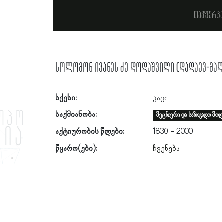
თავფურც
სოლომონ ივანეს ძე დოდაშვილი (დადაევ-მაღ
სქესი:
კაცი
საქმიანობა:
მეცნიერი და საზოგადო მოღ
აქტიურობის წლები:
1830
2000
წყარო(ები):
ჩვენება