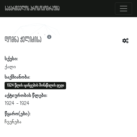
საქართველოს პროსოპოგრაფია
დომნა ჭელიძისა
სქესი:
ქალი
საქმიანობა:
1924 წლის აჯანყების მონაწილის დედა
აქტიურობის წლები:
1924
1924
წყარო(ები):
ჩვენება