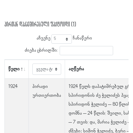
პირთან დაკავშირებული ფაქტოიდი (1)
აჩვენე
ჩანაწერი
ძიება ცხრილში:
წელი
აღწერა
1924
პირადი
1924 წელს დაპატიმრებულ გრ
ურთიერთობა
სპირიდონის ძე ჭელიძეს ჰყავდ
სპირიდონ ჭელიძე – 80 წლის;
დომნა – 24 წლის; შვილი, სახ
– 7 თვის; და, მარია ჭელიძე – 
ძმები: სიმონ ჭელიძე, ბერი – 5