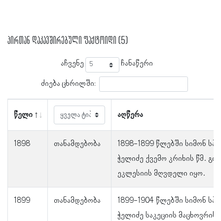
პირთან დაკავშირებული ფაქტოიდი (5)
აჩვენე
ჩანაწერი
ძიება ცხრილში:
წელი
აღწერა
1898
თანამდებობა
1898-1899 წლებში სიმონ სპ
ჭელიძე ქვე­მო კრი­ხის წმ. გი­
ეკლესიის მღვდელი იყო.
1899
თანამდებობა
1899-1904 წლებში სიმონ სპ
ჭელიძე სა­კე­ცი­ის მა­ცხოვ­რი