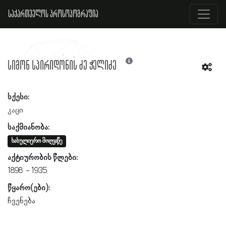
საქართველოს პროსოპოგრაფია
სიმონ სპირიდონის ძე ჭელიძე
სქესი:
კაცი
საქმიანობა:
სასულიერო მოღვაწე
აქტიურობის წლები:
1898
1935
წყარო(ები):
ჩვენება