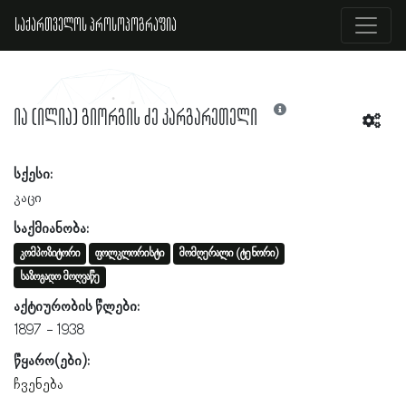
საქართველოს პროსოპოგრაფია
ია (ილია) გიორგის ძე კარგარეთელი
სქესი:
კაცი
საქმიანობა:
კომპოზიტორი
ფოლკლორისტი
მომღერალი (ტენორი)
საზოგადო მოღვაწე
აქტიურობის წლები:
1897
1938
წყარო(ები):
ჩვენება