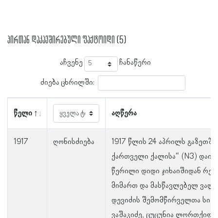
პირთან დაკავშირებული ფაქტოიდი (5)
აჩვენე
ჩანაწერი
ძიება ცხრილში:
წელი
აღწერა
1917
ღონისძიება
1917 წლის 24 აპრილს გაზეთში 
ქართველი ქალისა“ (N3) დაიბ
წერილი დიდი ჯიხაიშიდან რედ
მიმართ და მასწავლებელ ვალ
დევიძის შემომწირველთა სია:
ვაშაკიძე, ცუცუნია ლორთქიფან