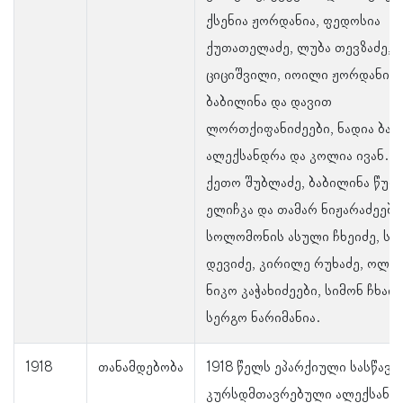
ქსენია ჟორდანია, ფედოსია
ქუთათელაძე, ლუბა თევზაძე, 
ციციშვილი, იოილი ჟორდანია, 
ბაბილინა და დავით
ლორთქიფანიძეები, ნადია ბალ
ალექსანდრა და კოლია ივან. ლ
ქეთო შუბლაძე, ბაბილინა წულ
ელიჩკა და თამარ ნიჟარაძეები
სოლომონის ასული ჩხეიძე, სა
დევიძე, კირილე რუხაძე, ოლღ
ნიკო კაჭახიძეები, სიმონ ჩხაიძ
სერგო ნარიმანია.
1918
თანამდებობა
1918 წელს ეპარქიული სასწავ
კურსდმთავრებული ალექსანდ