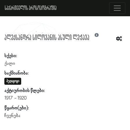
საქართველოს პროსოპოგრაფია
ალექსანდრა სილოვანის ასული ლეჟავა
სქესი:
ქალი
საქმიანობა:
პედაგოგი
აქტიურობის წლები:
1917
1920
წყარო(ები):
ჩვენება