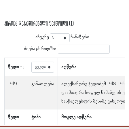
პირთან დაკავშირებული ფაქტოიდი (1)
აჩვენე
ჩანაწერი
ძიება ცხრილში:
წელი
აღწერა
1919
განათლება
ალექსანდრე ჭელიძემ 1918-19 ს
დაამთავრა სოფელ ნამანევის ე
სასწავლებლის მესამე განყოფილ
წელი
ტიპი
მოკლე აღწერა