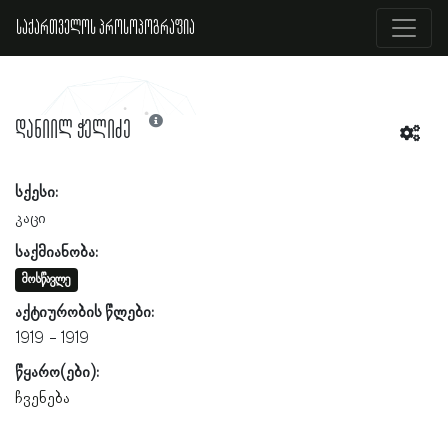
საქართველოს პროსოპოგრაფია
დანიილ ჭელიძე
სქესი:
კაცი
საქმიანობა:
მოსწავლე
აქტიურობის წლები:
1919
1919
წყარო(ები):
ჩვენება