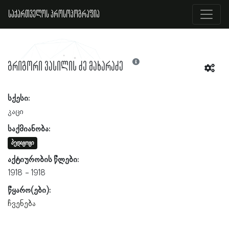
საქართველოს პროსოპოგრაფია
გრიგორი ვასილის ძე მახარაძე
სქესი:
კაცი
საქმიანობა:
პედაგოგი
აქტიურობის წლები:
1918
1918
წყარო(ები):
ჩვენება