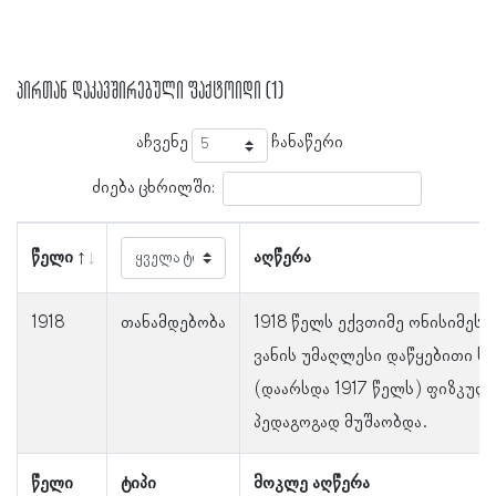
პირთან დაკავშირებული ფაქტოიდი (1)
აჩვენე
ჩანაწერი
ძიება ცხრილში:
წელი
აღწერა
1918
თანამდებობა
1918 წელს ექვთიმე ონისიმეს 
ვანის უმაღლესი დაწყებითი ს
(დაარსდა 1917 წელს) ფიზკულ
პედაგოგად მუშაობდა.
წელი
ტიპი
მოკლე აღწერა