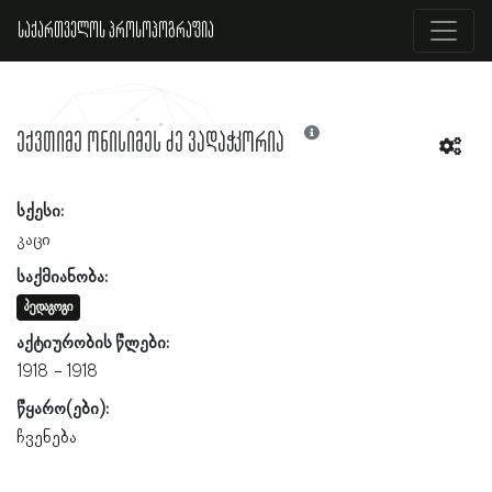
საქართველოს პროსოპოგრაფია
ექვთიმე ონისიმეს ძე ვადაჭკორია
სქესი:
კაცი
საქმიანობა:
პედაგოგი
აქტიურობის წლები:
1918
1918
წყარო(ები):
ჩვენება