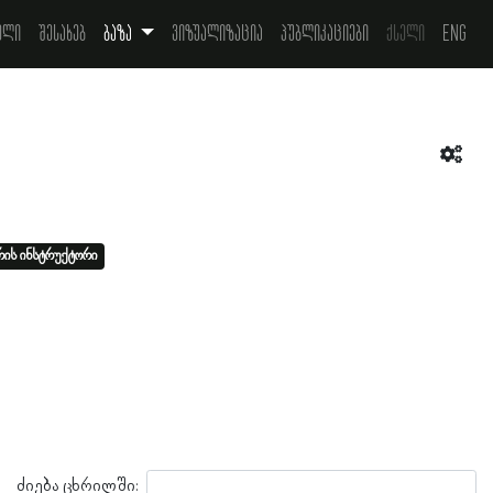
ელი
შესახებ
ბაზა
ვიზუალიზაცია
პუბლიკაციები
ქსელი
Eng
რის ინსტრუქტორი
ძიება ცხრილში: