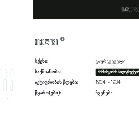
თავფურც
მიქელოვი
სქესი:
გაურკვეველი
საქმიანობა:
მინსახკომის პოლიტსექტო
აქტიურობის წლები:
1934
1934
წყარო(ები):
ჩვენება