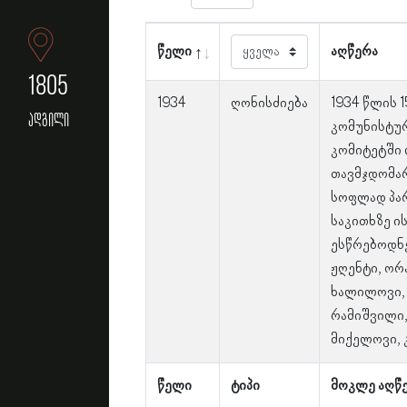
წელი
აღწერა
1805
1934
ღონისძიება
1934 წლის 
ადგილი
კომუნისტურ
კომიტეტში 
თავმჯდომა
სოფლად პა
საკითხზე ი
ესწრებოდნე
ჟღენტი, ორ
ხალილოვი, 
რამიშვილი,
მიქელოვი, 
წელი
ტიპი
მოკლე აღწ