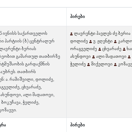
პირები
15 ივნისს საქართველოს
ლავრენტი პავლეს ძე ბერია
ი პარტიის (ბ) ცენტრალურ
დოლიძე
ვ. ჟღენტი
კარლო
ლავრენტი ბერიას
ორაგველიძე
ცხვარაძე
ხ
რეობით გამართულ თათბირზე
ახუნდოვი
ალი მადათოვი
რტმუშაობის გარდაქმნის
ჭელიძე
მიქელოვი
კოზაე
საუბრეს. თათბირს
ნ: ა. რამიშვილი, დოლიძე,
აგველიძე, ცხვარაძე,
ახუნდოვი, ალი მადათოვი,
 ბოკუჩავა, ჭელიძე,
კოზაევი.
ერა
პირები