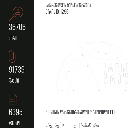
საქართველოს პროსოპოგრაფია
პირის ID: 1296
36706
პირი
91739
ფაქტი
6395
პირთან დაკავშირებული ფაქტოიდი (1)
წყარო
აჩვენე
ჩანაწერი