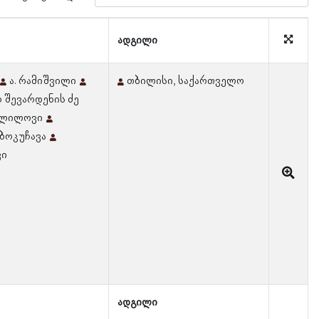
ადგილი
ა. რამიშვილი
თბილისი, საქართველო
 შევარდენის ძე
ალილოვი
ბოკუჩავა
ვი
ადგილი