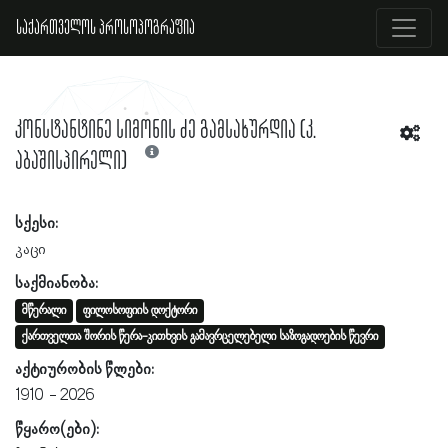
საქართველოს პროსოპოგრაფია
კონსტანტინე სიმონის ძე გამსახურდია (კ.
აბაშისპირელი)
სქესი:
კაცი
საქმიანობა:
მწერალი
ფილოსოფიის დოქტორი
ქართველთა შორის წერა-კითხვის გამავრცელებელი საზოგადოების წევრი
აქტიურობის წლები:
1910
2026
წყარო(ები):