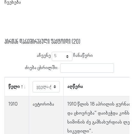
ჩვენება
პირთან დაკავშირებული ფაქტოიდი (20)
აჩვენე
ჩანაწერი
ძიება ცხრილში:
წელი
აღწერა
1910
ავტორობა
1910 წლის 18 აპრილის ჟურნალ
და ცხოვრება“ დაიბეჭდა კონსტ
სიმონის ძე გამსახურდიას ლექ
სიკვდილი“.