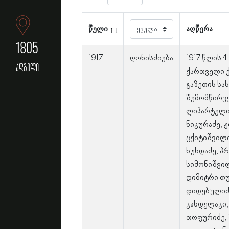
წელი
აღწერა
1805
1917
ღონისძიება
1917 წლის 4
ადგილი
ქართველი ქ
გაზეთის ს
შემომწირვე
ლიპარტელია
ნიკურაძე, 
ცქიტიშვილი
ხუნდაძე, პ
სიმონიშვილ
დიმიტრი თუ
დიდებულიძე
კანდელაკი,
თოფურიძე, 