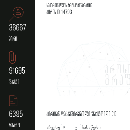
საქართველოს პროსოპოგრაფია
პირის ID: 14793
36667
პირი
91695
ფაქტი
6395
პირთან დაკავშირებული ფაქტოიდი (1)
წყარო
აჩვენე
ჩანაწერი