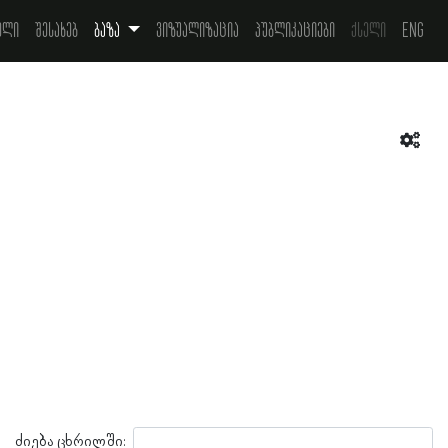
ელი
შესახებ
ბაზა
ვიზუალიზაცია
პუბლიკაციები
ქსელი
Eng
ძიება ცხრილში: