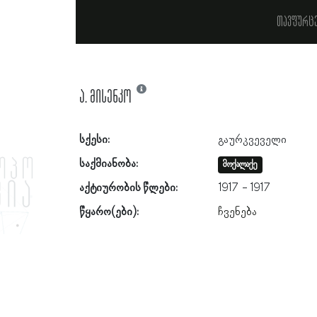
თავფურც
ა. მისენკო
სქესი:
გაურკვეველი
საქმიანობა:
მოქალაქე
აქტიურობის წლები:
1917
1917
წყარო(ები):
ჩვენება