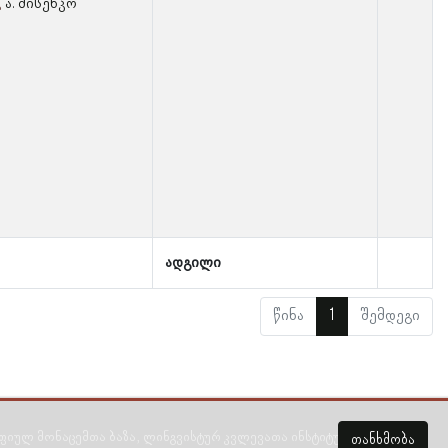
ა. მისენკო
ადგილი
წინა
1
შემდეგი
ულ მონაცემთა ბაზა, ლინგვისტურ კვლევათა ინსტიტუტი 2018 -
2026
თანხმობა