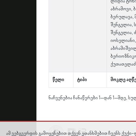
ლიდია ტონი
აბრამოვი, ბ
ბერულავა, 
შენგელია, 
შენგელია, ძ
იოსელიანი, 
აბრამიშვილი
ბერიოზნიკო
ქუთათელაძ
წელი
ტიპი
მოკლე აღწ
ნაჩვენებია ჩანაწერები 1–დან 1–მდე, სულ
ამ ვებგვერდის გამოყენებით თქვენ ეთანხმებით ჩვენს ქუქი