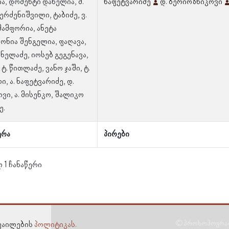
ა, დომენტი დანელია, მ.
ნაფეტვარიძე
დ. ბერიოზნიკოვი
ერძენიშვილი, ტაბიძე, ვ.
მამფორია, ანეტა
სონია შენგელია, ფაღავა,
ნელაძე, იოსებ გეგენავა,
ტ. წითლაძე, ვანო ჯაში, ტ.
, ა. ნაფეტვარიძე, დ.
ვი, ა. მისენკო, შალიკო
ე.
ერა
პირები
 1 ჩანაწერი
© პროსოპოგრაფი
-ფაილების
პოლიტიკას.