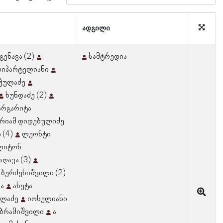
ადგილი
გენავა (2)
სამტრედია
ლიპარტელიანი
ჭულაძე
ხუნდაძე (2)
არგარიტა
არიამ დიდებულიძე
 (4)
ლეონტი
ლიტონ
აღავა (3)
ბერძენიშვილი (2)
ა
ანეტა
ელაძე
იოსელიანი
 აბრამიშვილი
ა.