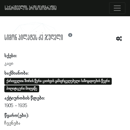
საქართველოს პროსოპოგრაფია
სიმონ პილატეს ძე ჯუღელი
სქესი:
კაცი
საქმიანობა:
ქართველთა შორის წერა-კითხვის გამავრცელებელი საზოგადოების წევრი
პოლიტიკური მოღვაწე
აქტიურობის წლები:
1905
1935
წყარო(ები):
ჩვენება