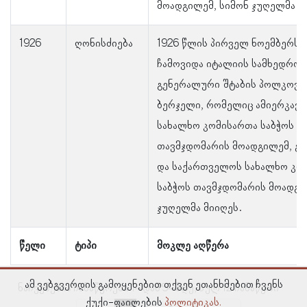
მოადგილემ, სიმონ ჯუღელმა.
1926
ღონისძიება
1926 წლის პირველ ნოემბერს კ
ჩამოვიდა იტალიის სამხედრო ა
გენერალური შტაბის პოლკოვნ
ბერჯელი, რომელიც ამიერკავკ
სახალხო კომისართა საბჭოს
თავმჯდომარის მოადგილემ, გუ
და საქართველოს სახალხო კო
საბჭოს თავმჯდომარის მოადგი
ჯუღელმა მიიღეს.
წელი
ტიპი
მოკლე აღწერა
ამ ვებგვერდის გამოყენებით თქვენ ეთანხმებით ჩვენს
ნაჩვენებია ჩანაწერები 1–დან 5–მდე, სულ 12 ჩანაწერი
ქუქი-ფაილების
პოლიტიკას.