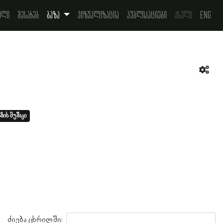
ელი
შესახებ
ბაზა
ვიზუალიზაცია
პუბლიკაციები
ქსელი
Eng
ზის მუშაკი
ძიება ცხრილში: