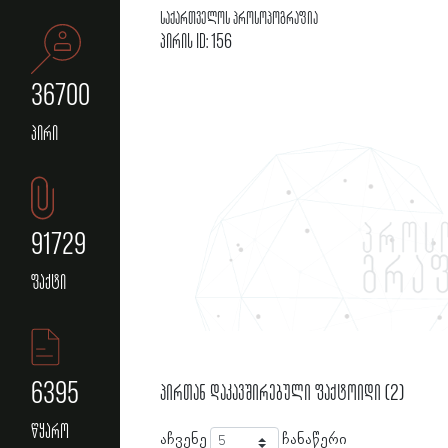
საქართველოს პროსოპოგრაფია
პირის ID: 156
36700
პირი
91729
ფაქტი
6395
პირთან დაკავშირებული ფაქტოიდი (2)
წყარო
აჩვენე
ჩანაწერი