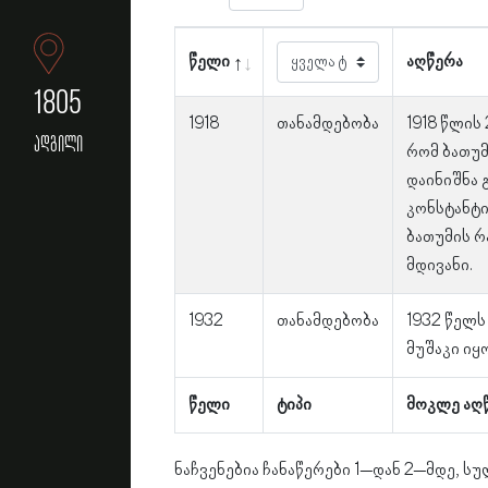
წელი
აღწერა
1805
1918
თანამდებობა
1918 წლის
ადგილი
რომ ბათუმ
დაინიშნა
კონსტანტი
ბათუმის რ
მდივანი.
1932
თანამდებობა
1932 წელს
მუშაკი იყო
წელი
ტიპი
მოკლე აღ
ნაჩვენებია ჩანაწერები 1–დან 2–მდე, სუ