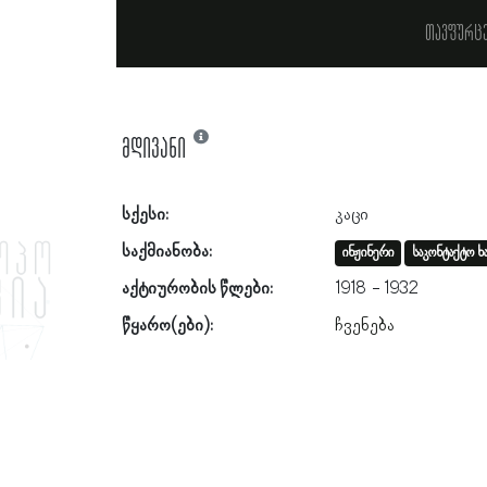
თავფურც
მდივანი
სქესი:
კაცი
საქმიანობა:
ინჟინერი
საკონტაქტო ხა
აქტიურობის წლები:
1918
1932
წყარო(ები):
ჩვენება