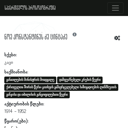
საქართველოს პროსოპოგრაფია
ნოე კონსტანტინეს ძე ცინცაძე
სქესი:
კაცი
საქმიანობა:
განათლების მინისტრის მოადგილე
დამფუძნებელი კრების წევრი
ქართველთა შორის წერა-კითხვის გამავრცელებელი საზოგადოების ლანჩხუთის
განჯისა და თბილისის განყოფილებათა წევრი
აქტიურობის წლები:
1914
1952
წყარო(ები):