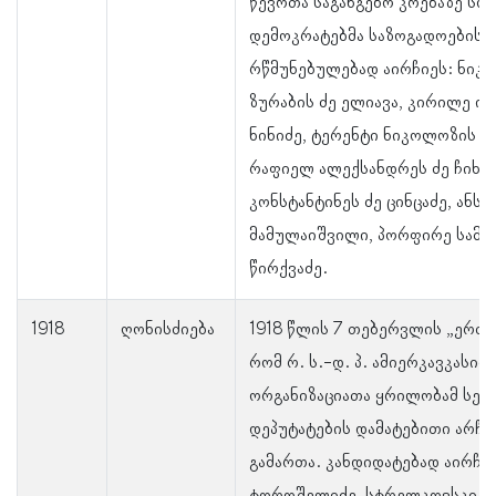
წევრთა საგანგებო კრებაზე სო
დემოკრატებმა საზოგადოების
რწმუნებულებად აირჩიეს: ნიკ
ზურაბის ძე ელიავა, კირილე იე
ნინიძე, ტერენტი ნიკოლოზის ძ
რაფიელ ალექსანდრეს ძე ჩიხლ
კონსტანტინეს ძე ცინცაძე, ანსე
მამულაიშვილი, პორფირე სამს
წირქვაძე.
1918
ღონისძიება
1918 წლის 7 თებერვლის „ერთო
რომ რ. ს.-დ. პ. ამიერკავკასიის
ორგანიზაციათა ყრილობამ სეი
დეპუტატების დამატებითი არჩე
გამართა. კანდიდატებად აირჩი