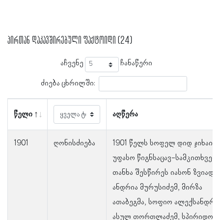
პირთან დაკავშირებული ფაქტოიდი (24)
აჩვენე
ჩანაწერი
ძიება ცხრილში:
წელი
აღწერა
1901
ღონისძიება
1901 წელს სოფელ დიდ ჯიხაიშ
უფასო წიგნსაცავ-სამკითხვე
თანხა შესწირეს იასონ ზვიადაძ
ანდრია მურუსიძემ, მირზა
ათაბეგმა, სოფიო ალექსანდრე
ასულ თორთლაძემ, სპირიდონ