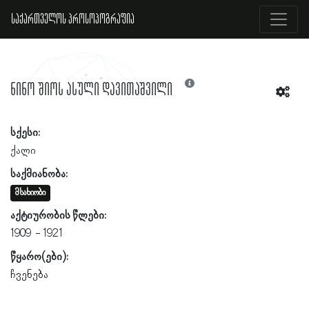
საქართველოს პროსოპოგრაფია
ნინო შიოს ასული დავითაშვილი
სქესი:
ქალი
საქმიანობა:
მსახიობი
აქტიურობის წლები:
1909
1921
წყარო(ები):
ჩვენება