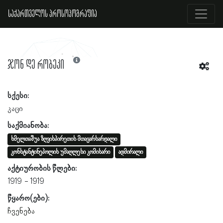
საქართველოს პროსოპოგრაფია
ჯონ დე რობეკი
სქესი:
კაცი
საქმიანობა:
ხმელთაშუა ზღვისპირეთის მთავარსარდალი
კონსტანტინეპოლის უმაღლესი კომისარი
ადმირალი
აქტიურობის წლები:
1919
1919
წყარო(ები):
ჩვენება