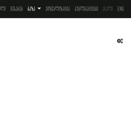
ელი
შესახებ
ბაზა
ვიზუალიზაცია
პუბლიკაციები
ქსელი
Eng