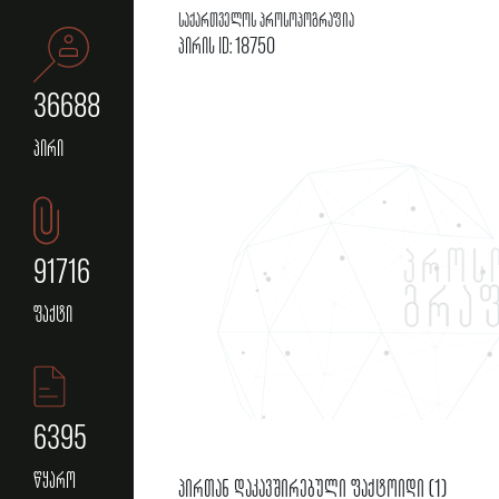
საქართველოს პროსოპოგრაფია
პირის ID: 18750
36688
პირი
91716
ფაქტი
6395
წყარო
პირთან დაკავშირებული ფაქტოიდი (1)