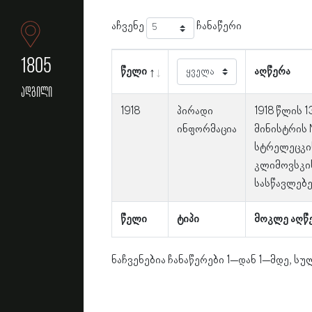
აჩვენე
ჩანაწერი
1805
წელი
აღწერა
ადგილი
1918
პირადი
1918 წლის 
ინფორმაცია
მინისტრის 
სტრელეცკი
კლიმოვსკი
სასწავლებე
წელი
ტიპი
მოკლე აღწ
ნაჩვენებია ჩანაწერები 1–დან 1–მდე, სულ