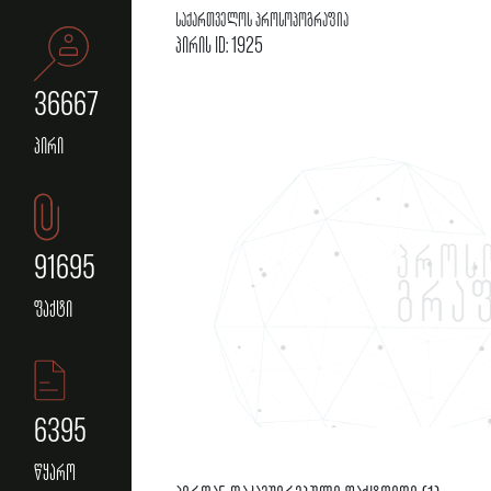
საქართველოს პროსოპოგრაფია
პირის ID: 1925
36667
პირი
91695
ფაქტი
6395
წყარო