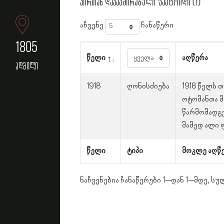
პირთან დაკავშირებული ფაქტოიდი (1)
აჩვენე
ჩანაწერი
1805
წელი
აღწერა
ადგილი
1918
ღონისძიება
1918 წელს 
ოტომანთა 
წარმომადგე
მამედ ალი ფ
წელი
ტიპი
მოკლე აღწ
ნაჩვენებია ჩანაწერები 1–დან 1–მდე, სულ