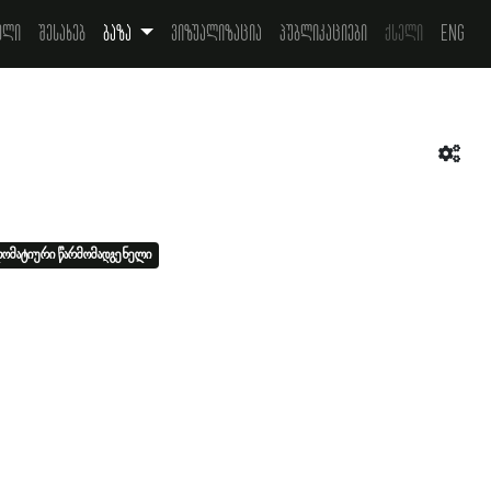
ელი
შესახებ
ბაზა
ვიზუალიზაცია
პუბლიკაციები
ქსელი
Eng
ლომატიური წარმომადგენელი