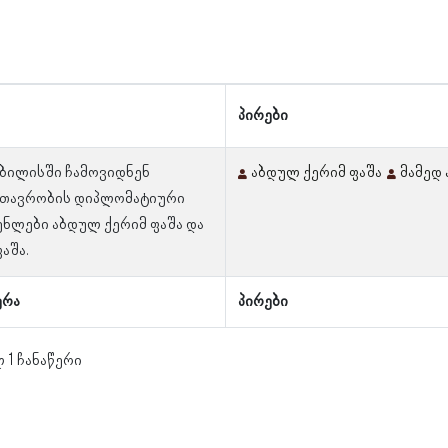
პირები
თბილისში ჩამოვიდნენ
აბდულ ქერიმ ფაშა
მამედ 
მთავრობის დიპლომატიური
ნლები აბდულ ქერიმ ფაშა და
აშა.
ერა
პირები
 1 ჩანაწერი