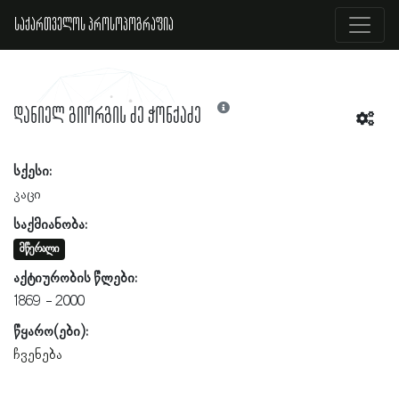
საქართველოს პროსოპოგრაფია
დანიელ გიორგის ძე ჭონქაძე
სქესი:
კაცი
საქმიანობა:
მწერალი
აქტიურობის წლები:
1869
2000
წყარო(ები):
ჩვენება