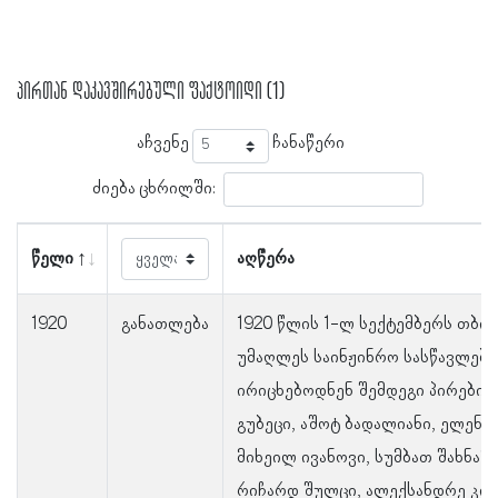
პირთან დაკავშირებული ფაქტოიდი (1)
აჩვენე
ჩანაწერი
ძიება ცხრილში:
წელი
აღწერა
1920
განათლება
1920 წლის 1-ლ სექტემბერს თბი
უმაღლეს საინჟინრო სასწავლებ
ირიცხებოდნენ შემდეგი პირები:
გუბეცი, აშოტ ბადალიანი, ელენა 
მიხეილ ივანოვი, სუმბათ შახნაზა
რიჩარდ შულცი, ალექსანდრე კი