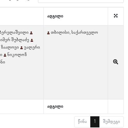
ადგილი
 ბერელაშვილი
თბილისი, საქართველო
იმერ შუბლაძე
 ზაალოვი
ვალერი
ი
ნიკოლოზ
ანი
ადგილი
წინა
1
შემდეგი