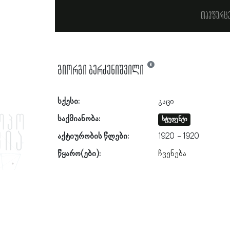
თავფურც
გიორგი ბერძენიშვილი
სქესი:
კაცი
საქმიანობა:
სტუდენტი
აქტიურობის წლები:
1920
1920
წყარო(ები):
ჩვენება