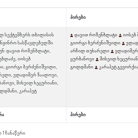
პირები
-ლ სექტემბერს თბილისის
დავით როზენბლატი
იოსებ
ინჟინრო სასწავლებელში
გიორგი ბერძენიშვილი
ვლად
ნ: დავით როზენბლატი,
არჩილ თუხარელი
ვლადიმერ
უბლაძე, იოსებ
ყურბანოვი
მიხეილ ხეცურიან
ი, გიორგი ბერძენიშვილი,
გოლდმანი
კარაპეტ გევორქი
რელი, ვლადიმერ ზაალოვი,
ანოვი, მიხეილ ხეცურიანი,
ლდმანი, კარაპეტ
რა
პირები
 1 ჩანაწერი