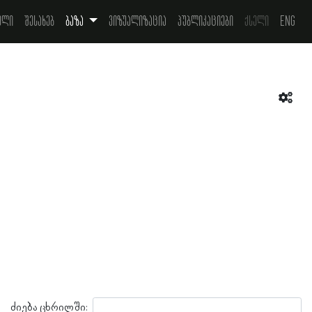
ელი
შესახებ
ბაზა
ვიზუალიზაცია
პუბლიკაციები
ქსელი
Eng
ძიება ცხრილში: