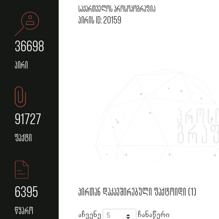
საქართველოს პროსოპოგრაფია
პირის ID: 20159
36698
პირი
91727
ფაქტი
6395
პირთან დაკავშირებული ფაქტოიდი (1)
წყარო
აჩვენე
ჩანაწერი