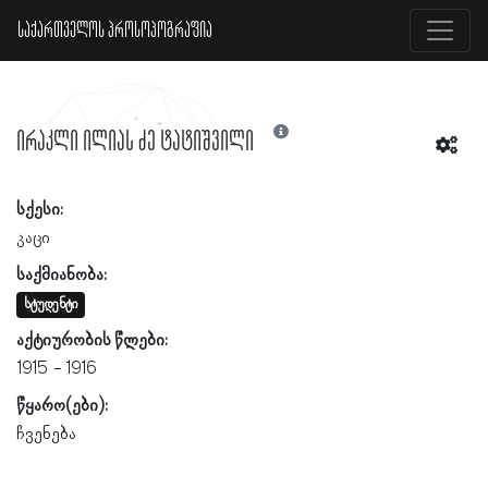
საქართველოს პროსოპოგრაფია
ირაკლი ილიას ძე ტატიშვილი
სქესი:
კაცი
საქმიანობა:
სტუდენტი
აქტიურობის წლები:
1915
1916
წყარო(ები):
ჩვენება