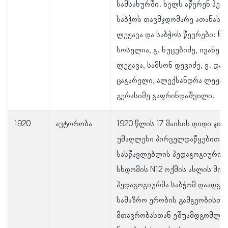
სამსახურში. ხელს აწერენ პე
საბჭოს თავმჯდომარე ათანასე 
ლეჟავა და საბჭოს წევრები: ნ
სოსელია, გ. ნუცუბიძე, ივანე რ
ლეჟავა, სამსონ დევიძე, ვ. დარ
ცაგარელი, ალექსანდრა ლეჟავა
გერასიმე გაფრინდაშვილი.
1920
ავტორობა
1920 წლის 17 მაისის დიდი ჯიხ
უმაღლესი პირველდაწყებითი
სასწავლებლის პედაგოგიური ს
სხდომის N12 ოქმის ასლის მიხ
პედაგოგიურმა საბჭომ დაადგინ
სამაზრო ერობის გამგეობისთვ
მთავრობასთან ეშუამდგომლა 