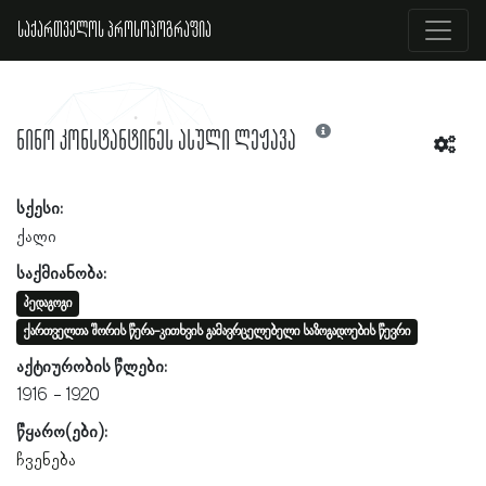
საქართველოს პროსოპოგრაფია
ნინო კონსტანტინეს ასული ლეჟავა
სქესი:
ქალი
საქმიანობა:
პედაგოგი
ქართველთა შორის წერა-კითხვის გამავრცელებელი საზოგადოების წევრი
აქტიურობის წლები:
1916
1920
წყარო(ები):
ჩვენება