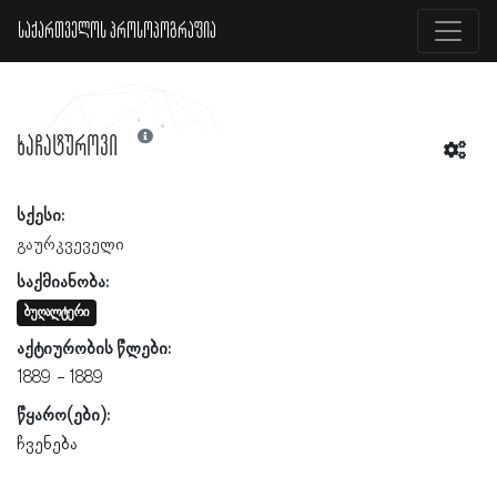
საქართველოს პროსოპოგრაფია
ხაჩატუროვი
სქესი:
გაურკვეველი
საქმიანობა:
ბუღალტერი
აქტიურობის წლები:
1889
1889
წყარო(ები):
ჩვენება