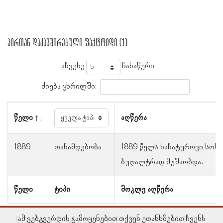
პირთან დაკავშირებული ფაქტოიდი (1)
აჩვენე
ჩანაწერი
ძიება ცხრილში:
წელი
აღწერა
1889
თანამდებობა
1889 წელს ხაჩატუროვი სოხ
ბუღალტრად მუშაობდა.
წელი
ტიპი
მოკლე აღწერა
ამ ვებგვერდის გამოყენებით თქვენ ეთანხმებით ჩვენს
ნაჩვენებია ჩანაწერები 1–დან 1–მდე, სულ 1 ჩანაწერი