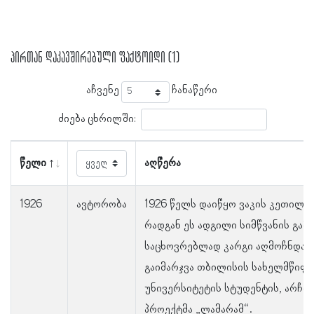
პირთან დაკავშირებული ფაქტოიდი (1)
აჩვენე
ჩანაწერი
ძიება ცხრილში:
წელი
აღწერა
1926
ავტორობა
1926 წელს დაიწყო ვაკის კეთილმ
რადგან ეს ადგილი სიმწვანის გამ
საცხოვრებლად კარგი აღმოჩნდა.
გაიმარჯვა თბილისის სახელმწიფ
უნივერსიტეტის სტუდენტის, არჩი
პროექტმა „ლამარამ“.