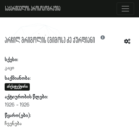
საქართველოს პროსოპოგრაფია
არჩილ გრიგოლის (გიგოს) ძე ქურდიანი
სქესი:
კაცი
საქმიანობა:
არქიტექტორი
აქტიურობის წლები:
1926
1926
წყარო(ები):
ჩვენება