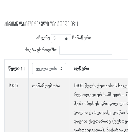
პირთან დაკავშირებული ფაქტოიდი (61)
აჩვენე
ჩანაწერი
ძიება ცხრილში:
წელი
აღწერა
1905
თანამდებობა
1905 წელს ქუთაისის საგუბ
რევოლუციურ სამხედრო შტ
მუშაობდნენ გრიგოლ ლორთ
კოლია ქარცივაძე, კოწია ს
დავით ქავთარაძე (უცხოეთ
გარდაიცვალა), ზაქარია გუ