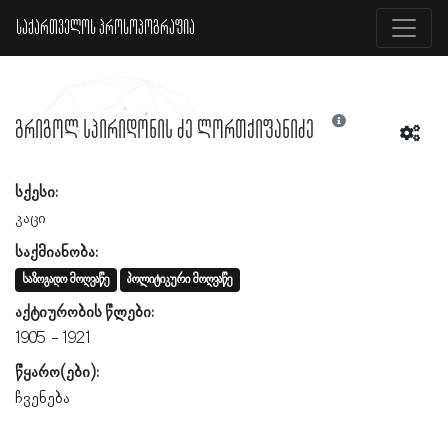
საქართველოს პროსოპოგრაფია
გრიგოლ სპირიდონის ძე ლორთქიფანიძე
სქესი:
კაცი
საქმიანობა:
საზოგადო მოღვაწე
პოლიტიკური მოღვაწე
აქტიურობის წლები:
1905
1921
წყარო(ები):
ჩვენება