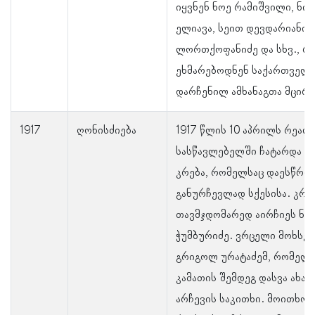
იყვნენ ნოე რამიშვილი, ნ
ელიავა, სეით დევდარიანი,
ლორთქოფანიძე და სხვ., რ
ეხმარებოდნენ საქართველ
დარჩენილ ამხანაგთა მცირე
1917
ღონისძიება
1917 წლის 10 აპრილს რეალ
სასწავლებელში ჩატარდა ს.
კრება, რომელსაც დაესწრო 
განურჩევლად სქესისა. კრე
თავმჯდომარედ აირჩიეს ნ
ჭუმბურიძე. ვრცელი მოხსენ
გრიგოლ ურატაძემ, რომელმ
კამათის შემდეგ დასვა ახა
არჩევის საკითხი. მოითხოვ