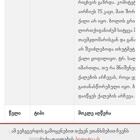
რიცხვის გაზრდა. კომიტეტი
აირჩიეს 15 კაცი, მათ შორი
ქალი არ იყო. ბოლოს გრიგ
ლორთქიფანიძემ სიტყვა მ
თავმჯდომარისგან და განაც
არ შეიძლებოდა თხუტმეტ კ
ქალი ყოფილიყო. ტრ. სალა
იმართლა, თუ რა მნიშვნელ
ქალების არჩევას, როცა ყვ
გათანასწორებული იყო. ბო
დაიწყეს ქალების არჩევა.
წელი
ტიპი
მოკლე აღწერა
ამ ვებგვერდის გამოყენებით თქვენ ეთანხმებით ჩვენს
ნაჩვენებია ჩანაწერები 1–დან 5–მდე, სულ 61 ჩანაწერი
ქუქი-ფაილების
პოლიტიკას.