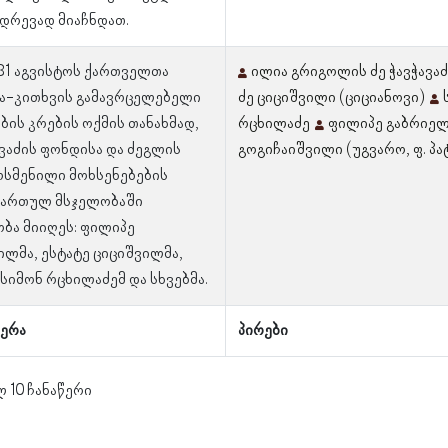
ადრევად მიაჩნდათ.
 31 აგვისტოს ქართველთა
ილია გრიგოლის ძე ჭავჭავა
ა-კითხვის გამავრცელებელი
ძე ციციშვილი (ციციანოვი)
ბის კრების ოქმის თანახმად,
რცხილაძე
ფილიპე გაბრიელ
ავაძის ფონდისა და ძეგლის
გოგიჩაიშვილი (უგვარო, ფ. პ
ოსმენილი მოხსენებების
მართულ მსჯელობაში
ბა მიიღეს: ფილიპე
ილმა, ესტატე ციციშვილმა,
სიმონ რცხილაძემ და სხვებმა.
ერა
პირები
ლ 10 ჩანაწერი