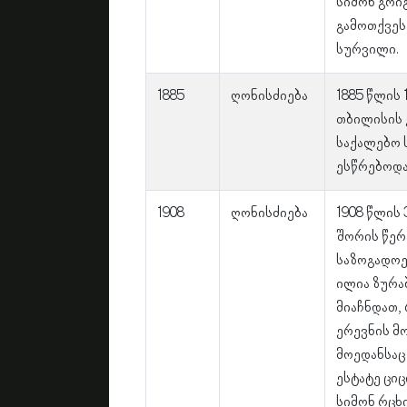
სიმონ გრი
გამოთქვეს
სურვილი.
1885
ღონისძიება
1885 წლის 
თბილისის 
საქალებო 
ესწრებოდა
1908
ღონისძიება
1908 წლის
შორის წერ
საზოგადოე
ილია ზურა
მიაჩნდათ, 
ერევნის მ
მოედანსაც
ესტატე ციც
სიმონ რცხ