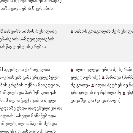
გოლის ძე რცხილაძემ პირადად
 საზოგადოების წევრობის
18 იანვარს სიმონ რცხილაძე
სიმონ გრიგოლის ძე რცხილ
ეპარქიის სამღვდელოების
სასწავლებლის კრებას
.
 31 აგვისტოს ქართველთა
ილია ელეფთერის ძე ზურაბი
ა-კითხვის გამავრცელებელი
ელეფთერიძე)
პართენ (პარ
ბის კრების ოქმის მიხედვით,
ძე გოთუა
ილია პეტრეს ძე ნ
ბიშვილს და პარმენ გოთუას
გრიგოლის ძე რცხილაძე
ეს
რომ ილია ჭავჭავაძის ძეგლი
ციციშვილი (ციციანოვი)
ოედანზე უნდა დადგმულიყო და
 ილიას სახელი მინიჭებოდა.
იშვილს, ილია ნაკაშიძეს და
ილაძეს ილიასთვის ძეგლის