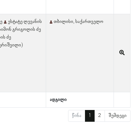
ძე
ესტატე ლევანის
თბილისი, საქართველო
სიმონ გრიგოლის ძე
ის ძე
ატრიშვილი)
ადგილი
წინა
1
2
შემდეგი