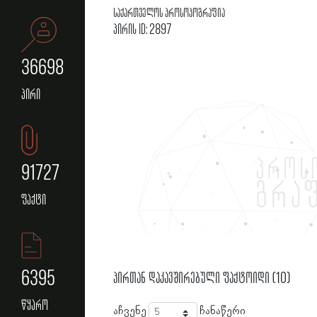
საქართველოს პროსოპოგრაფია
პირის ID: 2897
36698
პირი
91727
ფაქტი
6395
პირთან დაკავშირებული ფაქტოიდი (10)
წყარო
აჩვენე
ჩანაწერი