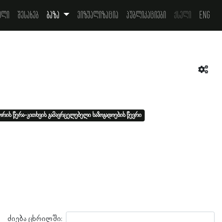
ელი
შესახებ
ბაზა
ვიზუალიზაცია
პუბლიკაციები
ქსელი
Eng
რის წერა-კითხვის გამავრცელებელი საზოგადოების წევრი
ძიება ცხრილში: