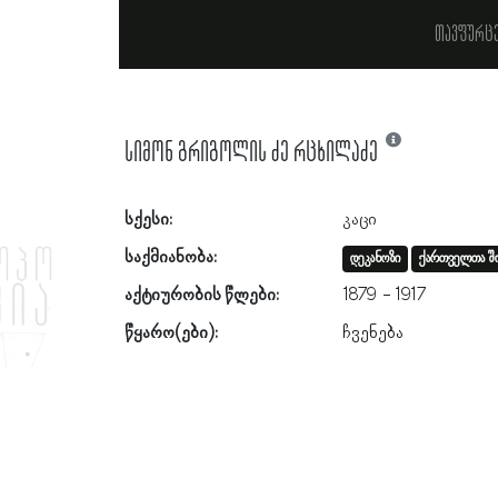
თავფურც
სიმონ გრიგოლის ძე რცხილაძე
სქესი:
კაცი
საქმიანობა:
დეკანოზი
ქართველთა შო
აქტიურობის წლები:
1879
1917
წყარო(ები):
ჩვენება